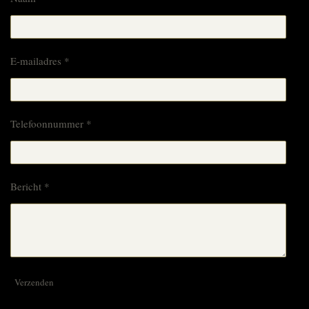
E-mailadres *
Telefoonnummer *
Bericht *
Verzenden