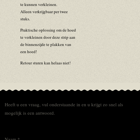
te kunnen verkleinen.
Alleen verkrijgbaar per twee
stuks.
Praktische oplossing om de hoed
te verkleinen door deze strip aan
de binnenzijde te plakken van
een hoed!
Retour sturen kan helaas niet!
Heeft u een vraag, vul onderstaande in en u krijgt zo snel als
mogelijk is een antwoord.
Naam *