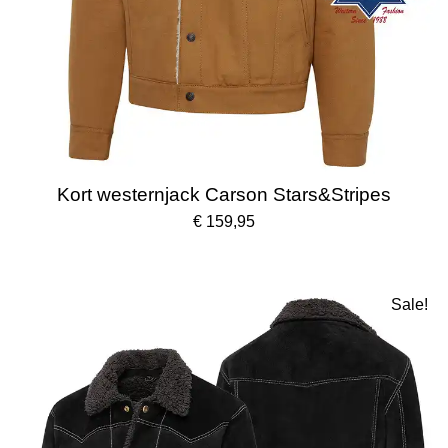
Kort westernjack Carson Stars&Stripes
€ 159,95
Sale!