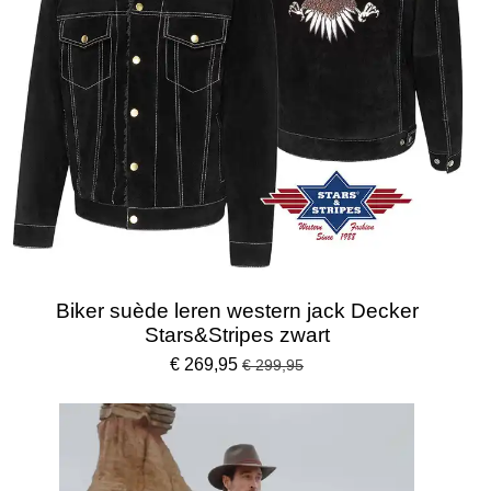
Biker suède leren western jack Decker
Stars&Stripes zwart
€ 269,95
€ 299,95