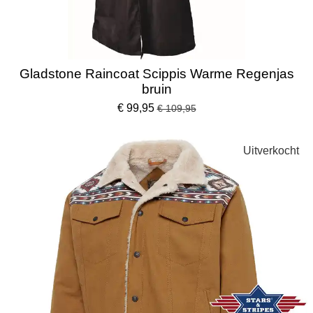
Gladstone Raincoat Scippis Warme Regenjas
bruin
€ 99,95
€ 109,95
Uitverkocht