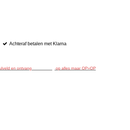
Achteraf betalen met Klarna
ulveld en ontvang
15% korting
op alles maar OP=OP