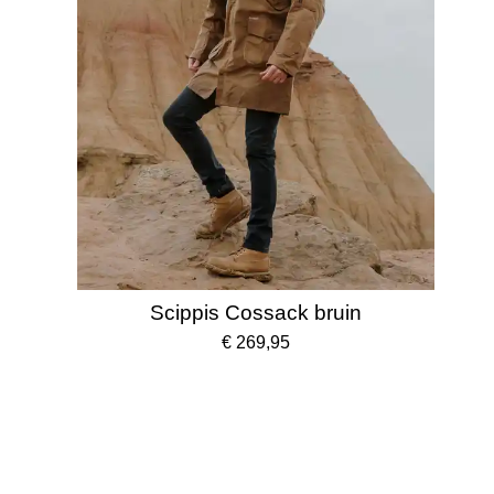
Scippis Cossack bruin
€ 269,95