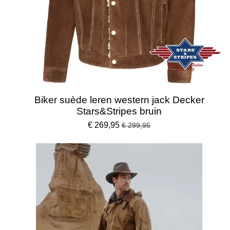
Biker suède leren western jack Decker
Stars&Stripes bruin
€ 269,95
€ 299,95