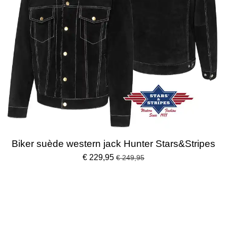
Biker suède western jack Hunter Stars&Stripes
€ 229,95
€ 249,95