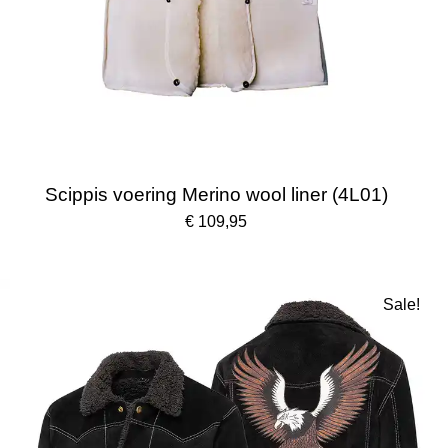
Scippis voering Merino wool liner (4L01)
€ 109,95
Sale!