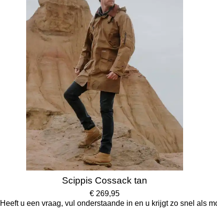
Scippis Cossack tan
€ 269,95
Heeft u een vraag, vul onderstaande in en u krijgt zo snel als m