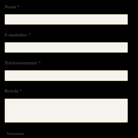
Naam *
E-mailadres *
Telefoonnummer *
Bericht *
Verzenden