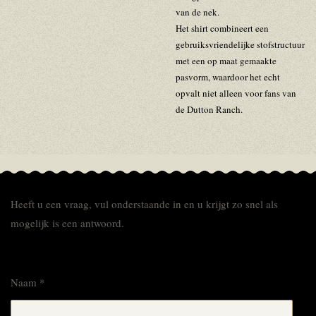
van de nek.
Het shirt combineert een
gebruiksvriendelijke stofstructuur
met een op maat gemaakte
pasvorm, waardoor het echt
opvalt niet alleen voor fans van
de Dutton Ranch.
Heeft u een vraag, vul onderstaande in en u krijgt zo snel als
mogelijk is een antwoord.
Naam *