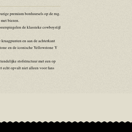
urige premium borduursels op de rug.
 met biezen.
eerspiegelen de klassieke cowboystijl
 kraagpunten en aan de achterkant
stone
en de iconische Yellowstone
Y
iendelijke stofstructuur met een op
 echt opvalt niet alleen voor fans