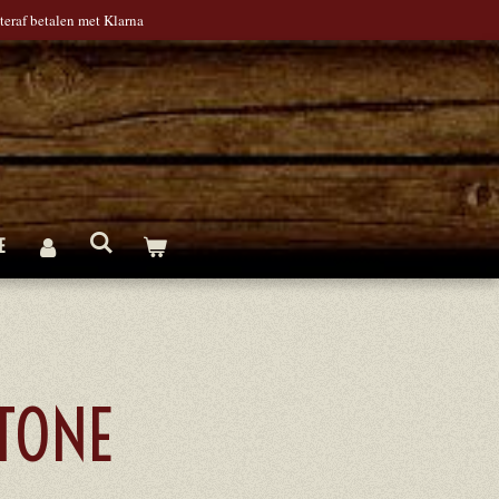
teraf betalen met Klarna
E
TONE