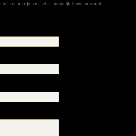
de in en u krijgt zo snel als mogelijk is een antwoord.