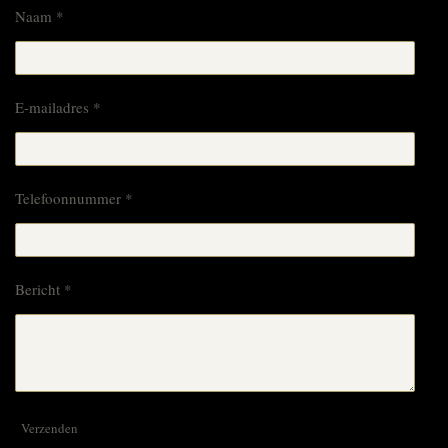
Naam *
E-mailadres *
Telefoonnummer *
Bericht *
Verzenden