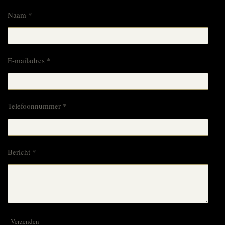
Naam *
E-mailadres *
Telefoonnummer *
Bericht *
Verzenden