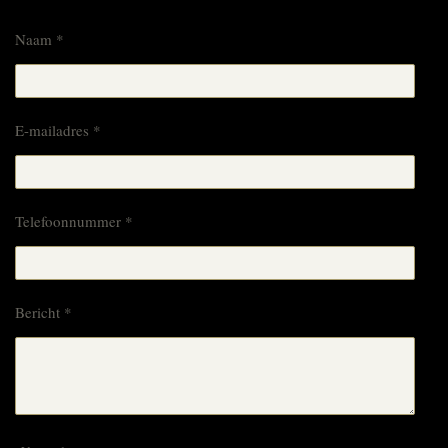
Naam *
E-mailadres *
Telefoonnummer *
Bericht *