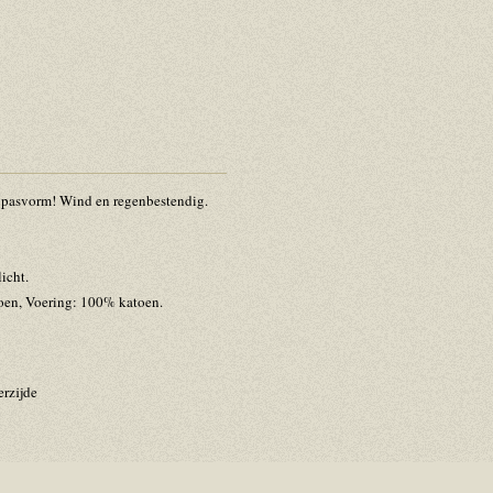
a pasvorm! Wind en regenbestendig.
icht.
oen, Voering: 100% katoen.
erzijde