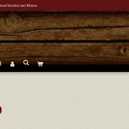
teraf betalen met Klarna
E
P