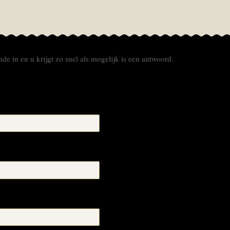
de in en u krijgt zo snel als mogelijk is een antwoord.