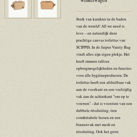
Sterk van karakter in de baden
van de wereld! All we need is
love – en natuurlijk deze
prachtige canvas toilettas van
SCIPPIS. In de Jaipur Vanity Bag
vindt alles zijn eigen plekje. Het
heeft immers talloze
opbergmogelijkheden en functies
voor alle hygiëneproducten. De
toilettas heeft een afsluitbaar vak
aan de voorkant en een veelzijdig
vak aan de achterkant "om op te
vouwen" - dat is voorzien van een
dubbele ritssluiting, tien
comfortabele lussen en een
binnenvak met mesh en
ritssluiting. Ook het grote