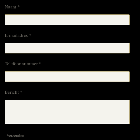
Naam *
E-mailadres *
Telefoonnummer *
Bericht *
Verzenden