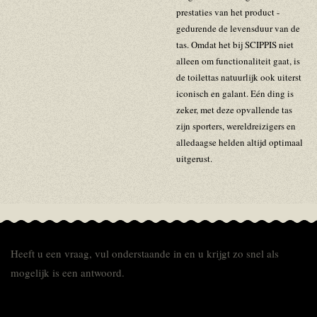
prestaties van het product -
gedurende de levensduur van de
tas. Omdat het bij SCIPPIS niet
alleen om functionaliteit gaat, is
de toilettas natuurlijk ook uiterst
iconisch en galant. Eén ding is
zeker, met deze opvallende tas
zijn sporters, wereldreizigers en
alledaagse helden altijd optimaal
uitgerust.
Heeft u een vraag, vul onderstaande in en u krijgt zo snel als
mogelijk is een antwoord.