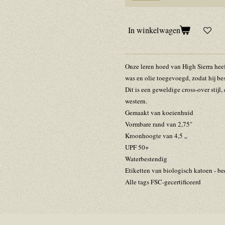
In winkelwagen
Onze leren hoed van High Sierra hee
was en olie toegevoegd, zodat hij be
Dit is een geweldige cross-over stijl
western.
Gemaakt van koeienhuid
Vormbare rand van 2,75"
Kroonhoogte van 4,5 „
UPF 50+
Waterbestendig
Etiketten van biologisch katoen - be
Alle tags FSC-gecertificeerd