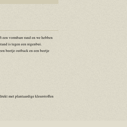
ft een vormbare rand en we hebben
stand is tegen een regenbui.
, een beetje outback en een beetje
drukt met plantaardige kleurstoffen