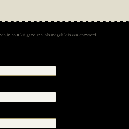
de in en u krijgt zo snel als mogelijk is een antwoord.