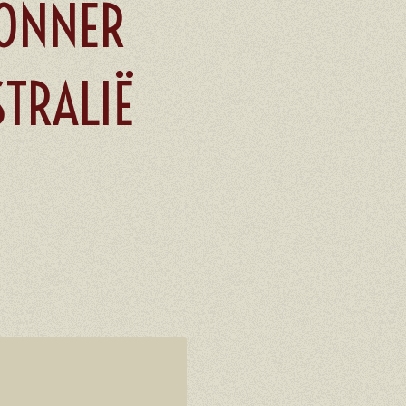
CONNER
TRALIË