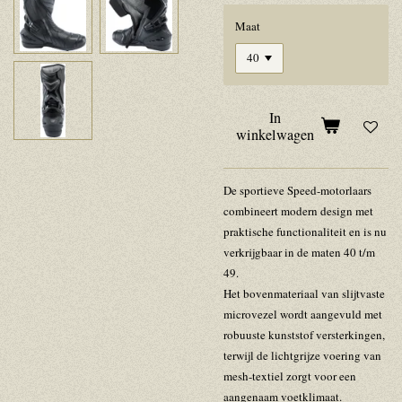
Maat
In
winkelwagen
De sportieve Speed-motorlaars
combineert modern design met
praktische functionaliteit en is nu
verkrijgbaar in de maten 40 t/m
49.
Het bovenmateriaal van slijtvaste
microvezel wordt aangevuld met
robuuste kunststof versterkingen,
terwijl de lichtgrijze voering van
mesh-textiel zorgt voor een
aangenaam voetklimaat.