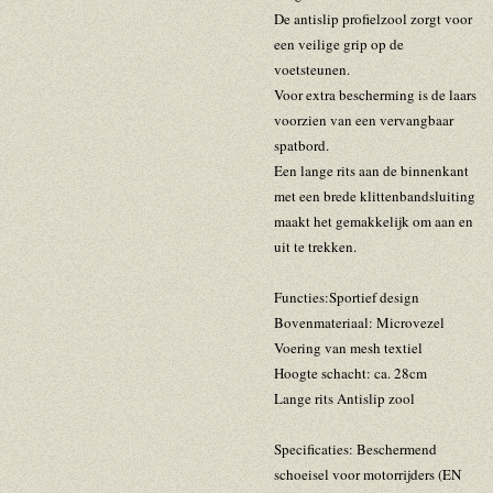
De antislip profielzool zorgt voor
een veilige grip op de
voetsteunen.
Voor extra bescherming is de laars
voorzien van een vervangbaar
spatbord.
Een lange rits aan de binnenkant
met een brede klittenbandsluiting
maakt het gemakkelijk om aan en
uit te trekken.
Functies:Sportief design
Bovenmateriaal: Microvezel
Voering van mesh textiel
Hoogte schacht: ca. 28cm
Lange rits Antislip zool
Specificaties: Beschermend
schoeisel voor motorrijders (EN