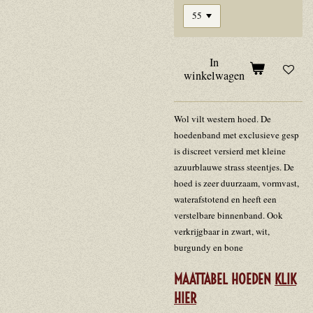
In
winkelwagen
Wol vilt western hoed. De
hoedenband met exclusieve gesp
is discreet versierd met kleine
azuurblauwe strass steentjes. De
hoed is zeer duurzaam, vormvast,
waterafstotend en heeft een
verstelbare binnenband. Ook
verkrijgbaar in zwart, wit,
burgundy en bone
MAATTABEL HOEDEN
KLIK
HIER