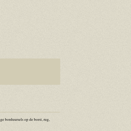
e borduursels op de borst, rug,