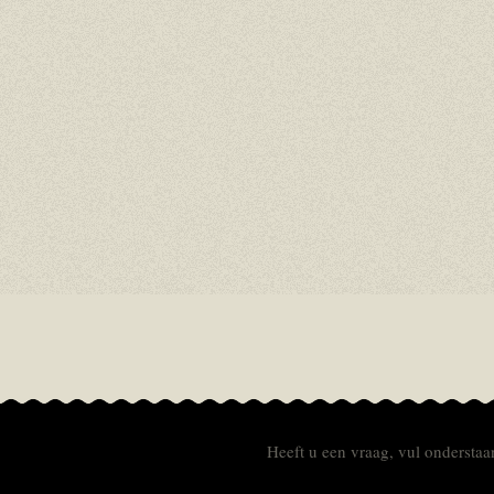
Heeft u een vraag, vul onderstaan