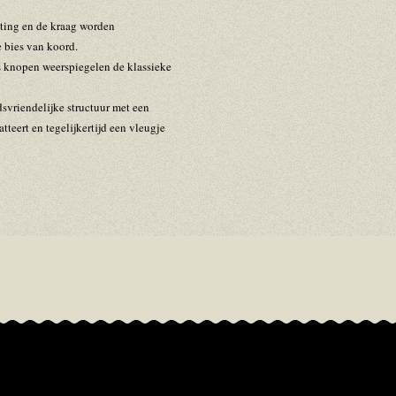
ting en de kraag worden
 bies van koord.
s knopen weerspiegelen de klassieke
vriendelijke structuur met een
atteert en tegelijkertijd een vleugje