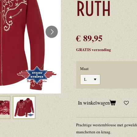
RUTH
€ 89,95
GRATIS verzending
Maat
In winkelwagen
Prachtige westernblouse met geweldig
manchetten en kraag.