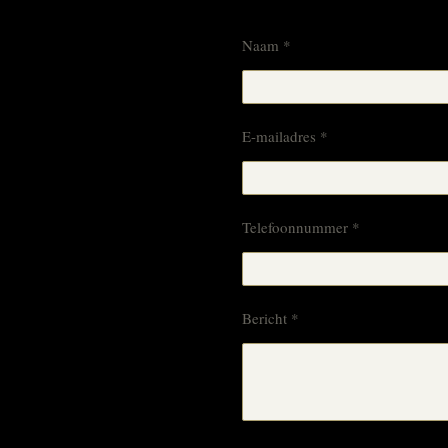
Naam *
E-mailadres *
Telefoonnummer *
Bericht *