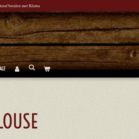
teraf betalen met Klarna
ALE
LOUSE