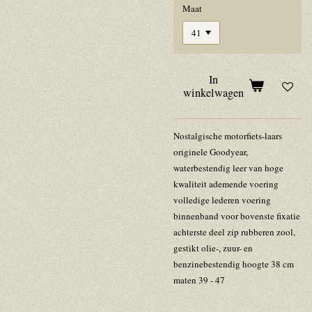
Maat
In
winkelwagen
Nostalgische motorfiets-laars
originele Goodyear,
waterbestendig leer van hoge
kwaliteit ademende voering
volledige lederen voering
binnenband voor bovenste fixatie
achterste deel zip rubberen zool,
gestikt olie-, zuur- en
benzinebestendig hoogte 38 cm
maten 39 - 47