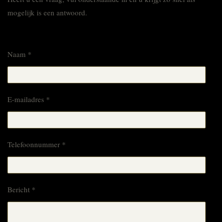
mogelijk is een antwoord.
Naam *
E-mailadres *
Telefoonnummer *
Bericht *