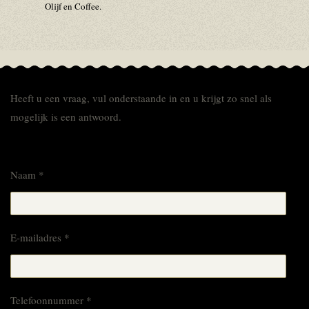
Olijf en Coffee.
Heeft u een vraag, vul onderstaande in en u krijgt zo snel als
mogelijk is een antwoord.
Naam *
E-mailadres *
Telefoonnummer *