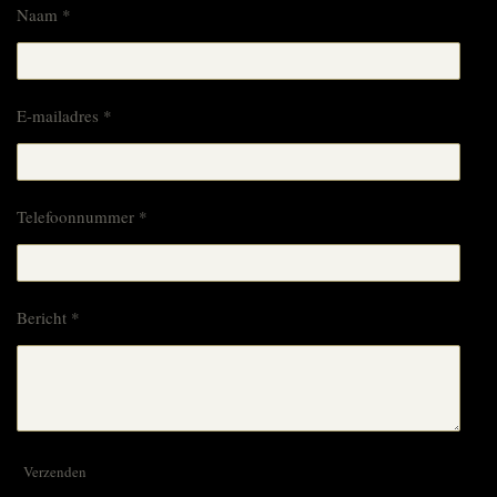
Naam *
E-mailadres *
Telefoonnummer *
Bericht *
Verzenden