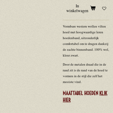
In
winkelwagen
Vormbare western wollen vilten
hoed met hoogwaardige leren
hoedenband, uitzonderlijk
comfortabel om te dragen dankzij
de zachte binnenband. 100% wol,
kleur zwart.
Door de metalen draad die in de
rand zit is de rand van de hoed te
vormen in de stijl die zelf het
mooiste vind.
MAATTABEL HOEDEN
KLIK
HIER