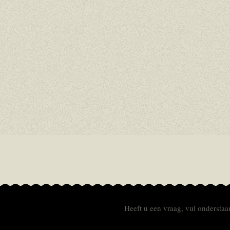
Heeft u een vraag, vul onderstaan