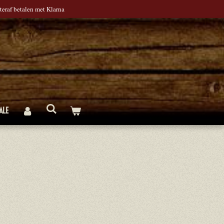
teraf betalen met Klarna
ALE