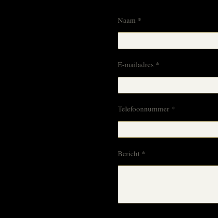
Naam *
E-mailadres *
Telefoonnummer *
Bericht *