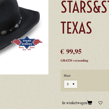
STARS&S
TEXAS
€ 99,95
GRATIS verzending
Maat
In winkelwagen