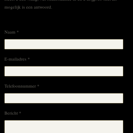
mogelijk is een antwoord.
Naam *
E-mailadres *
Telefoonnummer *
Bericht *