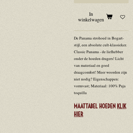
In
winkelwagen
De Panama strohoed in Bogart-
stijl, een absolute cult-klassieker.
Classic Panama - de liefhebber
onder de hoeden dragers! Licht
van materiaal en goed
draagcomfort! Meer woorden zijn
niet nodig? Eigenschappen:
vormvast; Materiaal: 100% Paja
toquilla
MAATTABEL HOEDEN
KLIK
HIER